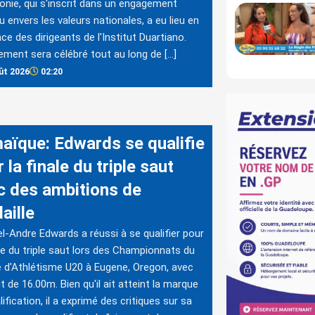
nie, qui s'inscrit dans un engagement
u envers les valeurs nationales, a eu lieu en
ce des dirigeants de l'Institut Duartiano.
ement sera célébré tout au long de […]
ût 2026
02:20
aïque: Edwards se qualifie
 la finale du triple saut
c des ambitions de
aille
l-Andre Edwards a réussi à se qualifier pour
ale du triple saut lors des Championnats du
d'Athlétisme U20 à Eugene, Oregon, avec
t de 16.00m. Bien qu'il ait atteint la marque
lification, il a exprimé des critiques sur sa