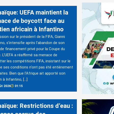
aïque: UEFA maintient la
ace de boycott face au
ien africain à Infantino
ssion sur le président de la FIFA, Gianni
ino, s'intensifie après l'abandon de son
 de financement privé pour la Coupe du
 L'UEFA a réaffirmé sa menace de
ter les compétitions FIFA, insistant sur le
ue ses conditions n'ont pas été entièrement
aites. Bien que l'Afrique ait apporté son
n à Infantino, […]
ût 2026
01:15
aïque: Restrictions d’eau :