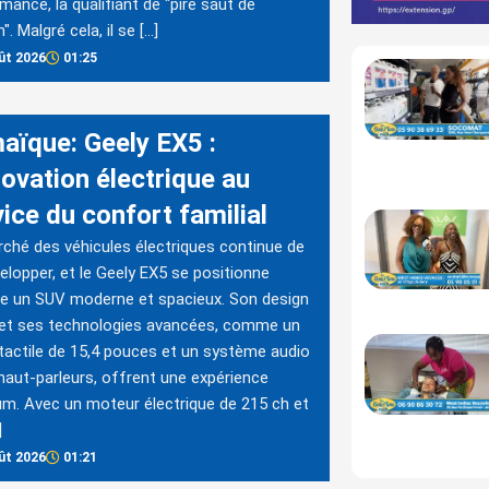
mance, la qualifiant de "pire saut de
. Malgré cela, il se […]
ût 2026
01:25
aïque: Geely EX5 :
novation électrique au
ice du confort familial
ché des véhicules électriques continue de
elopper, et le Geely EX5 se positionne
 un SUV moderne et spacieux. Son design
 et ses technologies avancées, comme un
tactile de 15,4 pouces et un système audio
haut-parleurs, offrent une expérience
m. Avec un moteur électrique de 215 ch et
]
ût 2026
01:21