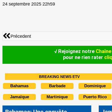
24 septembre 2025 22h59
Précédent
Précedent
√ Rejoignez notre
Chaîne
pour ne rien rater
cli
BREAKING NEWS ETV
Bahamas
Barbade
Dominique
Jamaïque
Martinique
Puerto Rico