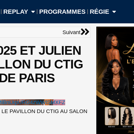
REPLAY
PROGRAMMES
RÉGIE
Suivant
Suivant
25 ET JULIEN
ILLON DU CTIG
DE PARIS
4MlBnLkpURG4zWWlSMXFZ
 LE PAVILLON DU CTIG AU SALON