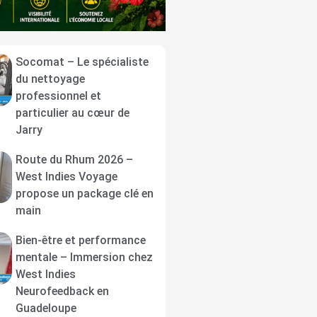
Socomat – Le spécialiste
du nettoyage
professionnel et
particulier au cœur de
Jarry
Route du Rhum 2026 –
West Indies Voyage
propose un package clé en
main
Bien-être et performance
mentale – Immersion chez
West Indies
Neurofeedback en
Guadeloupe