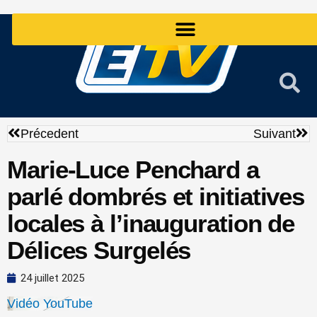
Aller
au
contenu
Précédent
Sui
Précedent
Suivant
Marie-Luce Penchard a
parlé dombrés et initiatives
locales à l’inauguration de
Délices Surgelés
24 juillet 2025
Vidéo YouTube