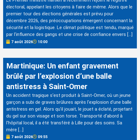
Le Premier ministre haïtien a récemment rejoint le registre
électoral, appelant les citoyens à faire de même. Alors que le
premier tour des élections générales est prévu pour
décembre 2026, des préoccupations émergent concernant la
sécurité et la logistique. Le climat politique est tendu, marqué
par l'influence des gangs et une crise de confiance envers […]
7 août 2026
10:00
Martinique: Un enfant gravement
brûlé par l’explosion d’une balle
antistress à Saint-Omer
Un accident tragique s'est produit à Saint-Omer, où un jeune
garçon a subi de graves brûlures après l'explosion d'une balle
antistress en gel. Alors qu'il jouait, le jouet a éclaté, projetant
du gel sur son visage et son torse. Transporté d'abord à
l'hôpital local, il a été transféré à Lille pour des soins. Sa
mère […]
7 août 2026
09:55