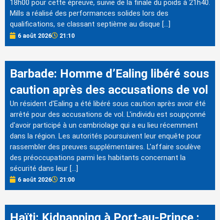
18h00 pour cette épreuve, suivie de la finale du poids à 21h40.
Mills a réalisé des performances solides lors des
qualifications, se classant septième au disque […]
6 août 2026
21:10
Barbade: Homme d’Ealing libéré sous
caution après des accusations de vol
Un résident d'Ealing a été libéré sous caution après avoir été
arrêté pour des accusations de vol. L'individu est soupçonné
d'avoir participé à un cambriolage qui a eu lieu récemment
dans la région. Les autorités poursuivent leur enquête pour
rassembler des preuves supplémentaires. L'affaire soulève
des préoccupations parmi les habitants concernant la
sécurité dans leur […]
6 août 2026
21:00
Haïti: Kidnapping à Port-au-Prince :