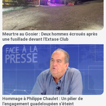
Meurtre au Gosier : Deux hommes écroués après
une fusillade devant l'Extase Club
Hommage à Philippe Chaulet : Un pilier de
l’engagement guadeloupéen s’éteint