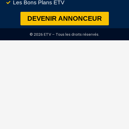
Les Bons Plans ETV
DEVENIR ANNONCEUR
© 2026 ETV – Tous les droits réservés.