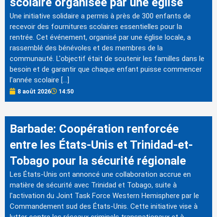
scolaire organisée par une église
Une initiative solidaire a permis à près de 300 enfants de
recevoir des fournitures scolaires essentielles pour la
rentrée. Cet événement, organisé par une église locale, a
rassemblé des bénévoles et des membres de la
communauté. L'objectif était de soutenir les familles dans le
besoin et de garantir que chaque enfant puisse commencer
l'année scolaire […]
8 août 2026
14:50
Barbade: Coopération renforcée
entre les États-Unis et Trinidad-et-
Tobago pour la sécurité régionale
Les États-Unis ont annoncé une collaboration accrue en
matière de sécurité avec Trinidad et Tobago, suite à
l'activation du Joint Task Force Western Hemisphere par le
Commandement sud des États-Unis. Cette initiative vise à
lutter contre les réseaux criminels transnationaux et à