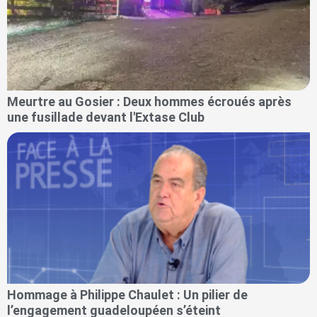
Meurtre au Gosier : Deux hommes écroués après
une fusillade devant l'Extase Club
Hommage à Philippe Chaulet : Un pilier de
l’engagement guadeloupéen s’éteint