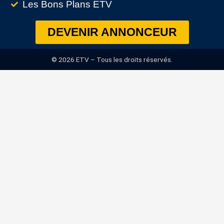
Les Bons Plans ETV
DEVENIR ANNONCEUR
© 2026 ETV – Tous les droits réservés.