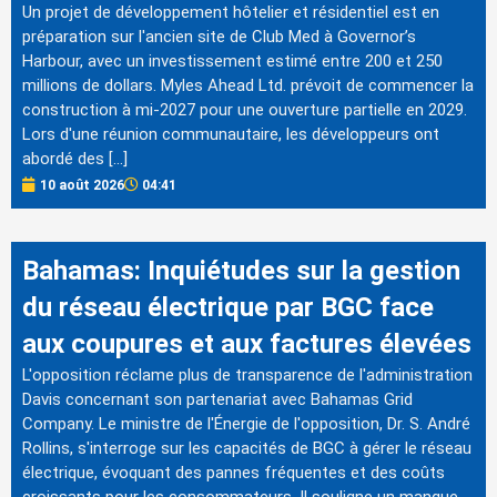
Un projet de développement hôtelier et résidentiel est en
préparation sur l'ancien site de Club Med à Governor’s
Harbour, avec un investissement estimé entre 200 et 250
millions de dollars. Myles Ahead Ltd. prévoit de commencer la
construction à mi-2027 pour une ouverture partielle en 2029.
Lors d'une réunion communautaire, les développeurs ont
abordé des […]
10 août 2026
04:41
Bahamas: Inquiétudes sur la gestion
du réseau électrique par BGC face
aux coupures et aux factures élevées
L'opposition réclame plus de transparence de l'administration
Davis concernant son partenariat avec Bahamas Grid
Company. Le ministre de l'Énergie de l'opposition, Dr. S. André
Rollins, s'interroge sur les capacités de BGC à gérer le réseau
électrique, évoquant des pannes fréquentes et des coûts
croissants pour les consommateurs. Il souligne un manque