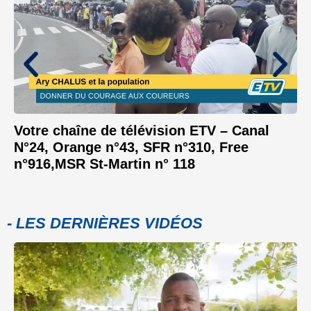
Votre chaîne de télévision ETV – Canal
N°24, Orange n°43, SFR n°310, Free
n°916,MSR St-Martin n° 118
- LES DERNIÈRES VIDÉOS