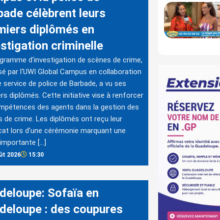
bade célèbrent leurs
miers diplômés en
stigation criminelle
gramme d'investigation de scènes de crime,
é par l'UWI Global Campus en collaboration
e service de police de Barbade, a vu ses
rs diplômés. Cette initiative vise à renforcer
mpétences des agents dans la gestion des
 de crime. Les diplômés ont reçu leur
icat lors d'une cérémonie marquant une
importante […]
ût 2026
15:30
deloupe: Sofaïa en
deloupe : des coupures