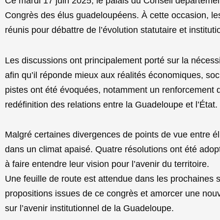
Ce mardi 17 juin 2025, le palais du Conseil département
Congrès des élus guadeloupéens. À cette occasion, les
réunis pour débattre de l’évolution statutaire et institu
Les discussions ont principalement porté sur la nécessit
afin qu’il réponde mieux aux réalités économiques, socia
pistes ont été évoquées, notamment un renforcement 
redéfinition des relations entre la Guadeloupe et l’État.
Malgré certaines divergences de points de vue entre é
dans un climat apaisé. Quatre résolutions ont été adop
à faire entendre leur vision pour l’avenir du territoire.
Une feuille de route est attendue dans les prochaines s
propositions issues de ce congrès et amorcer une nouve
sur l’avenir institutionnel de la Guadeloupe.