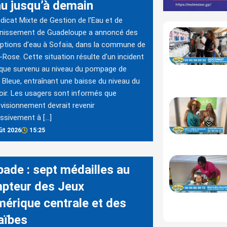
au jusqu’à demain
dicat Mixte de Gestion de l’Eau et de
inissement de Guadeloupe a annoncé des
uptions d'eau à Sofaïa, dans la commune de
-Rose. Cette situation résulte d'un incident
que survenu au niveau du pompage de
 Bleue, entraînant une baisse du niveau du
oir. Les usagers sont informés que
ovisionnement devrait revenir
ssivement à […]
ût 2026
15:25
bade : sept médailles au
pteur des Jeux
mérique centrale et des
aïbes