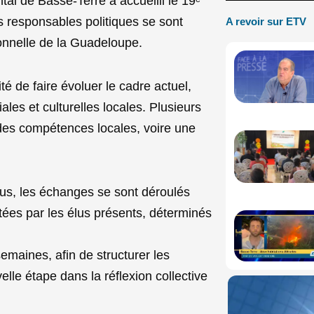
al de Basse-Terre a accueilli le 19ᵉ
 responsables politiques se sont
A revoir sur ETV
tionnelle de la Guadeloupe.
é de faire évoluer le cadre actuel,
les et culturelles locales. Plusieurs
des compétences locales, voire une
lus, les échanges se sont déroulés
tées par les élus présents, déterminés
emaines, afin de structurer les
lle étape dans la réflexion collective