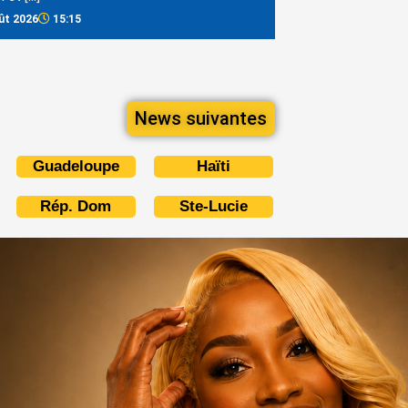
ût 2026
15:15
News suivantes
Guadeloupe
Haïti
Rép. Dom
Ste-Lucie