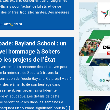
. Les experts conseillent de privilégier les
fficiels pour l'achat de billets et de se
 des offres trop alléchantes. Des mesures
ût 2026
13:00
bade: Bayland School : un
vel hommage à Sobers
 les projets de l’État
vernement a annoncé des initiatives pour
r la mémoire de Sobers à travers la
ormation de l'école Bayland. Ce projet vise à
er des éléments de son héritage dans
lissement, renforçant ainsi l'identité
elle et éducative. Les détails de cette
tive seront dévoilés dans les semaines à
 marquant un tournant significatif pour la […]