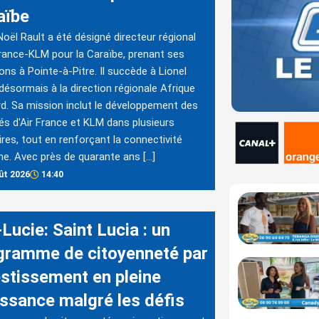
aïbe
oël Rault a été désigné directeur régional
France-KLM pour la Caraïbe, prenant ses
ons à Pointe-à-Pitre. Il succède à Lionel
 désormais à la direction régionale Afrique
d. Sa mission inclut le développement des
tés d'Air France et KLM dans plusieurs
oires, tout en renforçant la connectivité
ne. Avec près de quarante ans […]
ût 2026
14:40
Lucie: Saint Lucia : un
gramme de citoyenneté par
estissement en pleine
issance malgré les défis