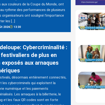
 aux couleurs de la Coupe du Monde, ont
au rythme des performances de plusieurs
s organisateurs ont souligné l'importance
ter les […]
ût 2026
13:30
deloupe: Cybercriminalité :
festivaliers de plus en
s exposés aux arnaques
ériques
stivals, désormais entièrement connectés,
nt les cybercriminels qui exploitent la
terie numérique et les paiements
rialisés. Les arnaques à la billetterie, le
ng et les faux QR codes sont en forte