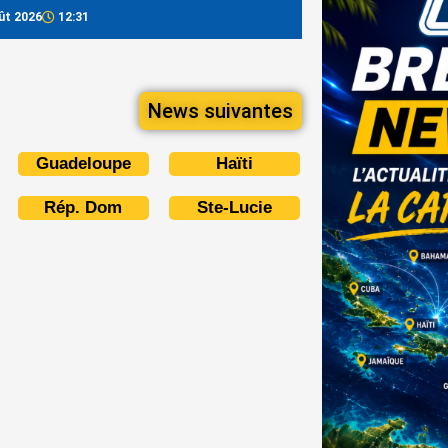
ût 2026
12:31
News suivantes
Guadeloupe
Haïti
Rép. Dom
Ste-Lucie