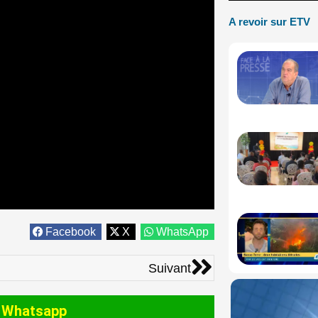
A revoir sur ETV
Facebook
X
WhatsApp
Suivant
Suivant
 Whatsapp