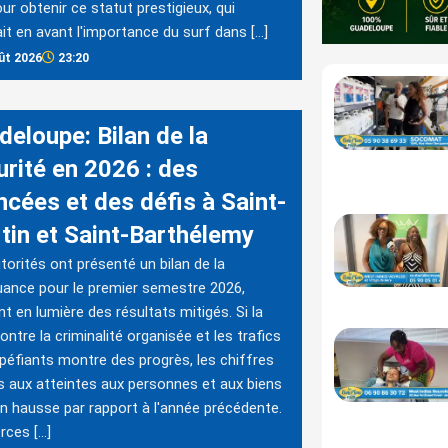
ur obtenir ce statut prestigieux, qui
it en avant l'importance du surf dans […]
ût 2026
23:20
deloupe: Bilan de la
urité en 2026 : des
ncées et des défis à Saint-
tin et Saint-Barthélemy
torités ont présenté un bilan de la
uance pour le premier semestre 2026,
t en lumière des résultats mitigés. Si la
contre la criminalité organisée et les trafics
péfiants montre des progrès, les chiffres
fs aux atteintes aux personnes et aux biens
n hausse par rapport à l'année précédente.
rces […]