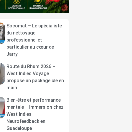
Socomat – Le spécialiste
du nettoyage
professionnel et
particulier au cœur de
Jarry
Route du Rhum 2026 –
West Indies Voyage
propose un package clé en
main
Bien-être et performance
mentale – Immersion chez
West Indies
Neurofeedback en
Guadeloupe