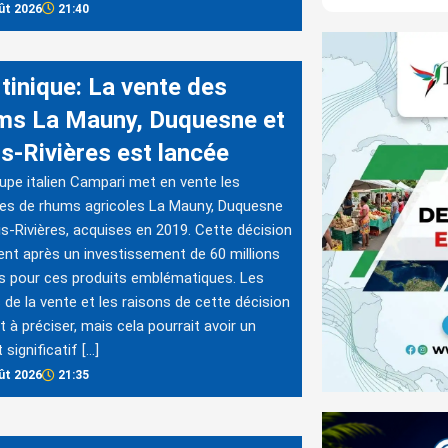
ût 2026
21:40
tinique: La vente des
ms La Mauny, Duquesne et
is-Rivières est lancée
upe italien Campari met en vente les
es de rhums agricoles La Mauny, Duquesne
is-Rivières, acquises en 2019. Cette décision
ient après un investissement de 60 millions
s pour ces produits emblématiques. Les
s de la vente et les raisons de cette décision
t à préciser, mais cela pourrait avoir un
 significatif […]
ût 2026
21:35