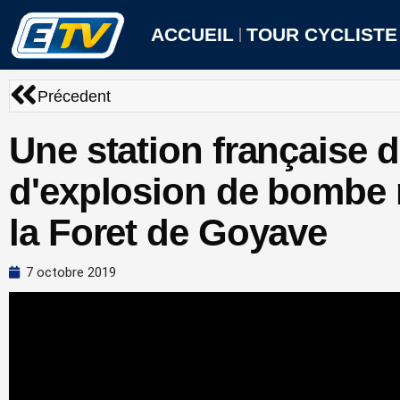
Aller
au
ACCUEIL
TOUR CYCLISTE
contenu
Précédent
Précedent
Une station française d
d'explosion de bombe 
la Foret de Goyave
7 octobre 2019