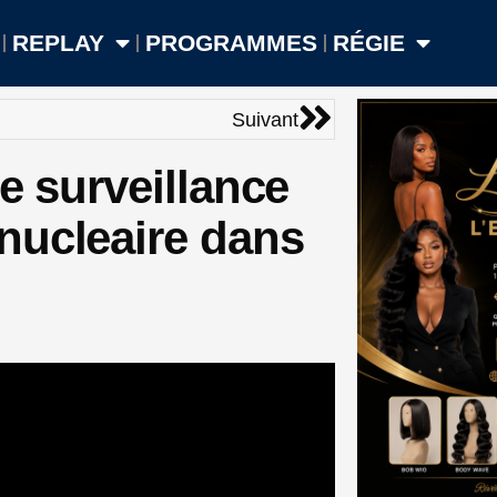
REPLAY
PROGRAMMES
RÉGIE
Suivant
Suivant
e surveillance
nucleaire dans