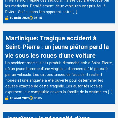
l'intervention rapide des secours, il a été déclaré décédé par
les médecins. Parallèlement, deux véhicules ont pris feu à
Rivière-Salée, sans lien apparent entre […]
10 août 2026
06:15
Martinique: Tragique accident à
Saint-Pierre : un jeune piéton perd la
vie sous les roues d’une voiture
Un accident mortel s'est produit dimanche soir à Saint-Pierre,
où un jeune homme d'une vingtaine d'années a été percuté
par un véhicule. Les circonstances de l'accident restent
floues et une enquête a été ouverte pour déterminer les
causes exactes de cette tragédie. Les autorités locales
expriment leur sympathie envers la famille de la victime en […]
10 août 2026
06:05