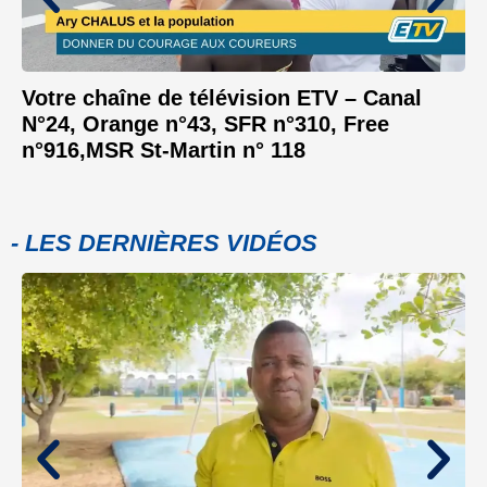
Votre chaîne de télévision ETV – Canal
N°24, Orange n°43, SFR n°310, Free
n°916,MSR St-Martin n° 118
- LES DERNIÈRES VIDÉOS