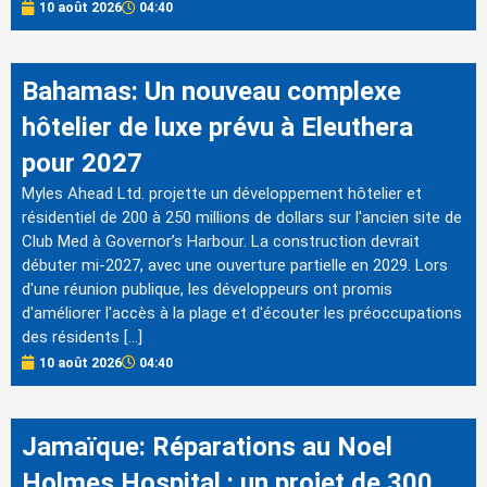
10 août 2026
04:40
Bahamas: Un nouveau complexe
hôtelier de luxe prévu à Eleuthera
pour 2027
Myles Ahead Ltd. projette un développement hôtelier et
résidentiel de 200 à 250 millions de dollars sur l'ancien site de
Club Med à Governor’s Harbour. La construction devrait
débuter mi-2027, avec une ouverture partielle en 2029. Lors
d'une réunion publique, les développeurs ont promis
d'améliorer l'accès à la plage et d'écouter les préoccupations
des résidents […]
10 août 2026
04:40
Jamaïque: Réparations au Noel
Holmes Hospital : un projet de 300