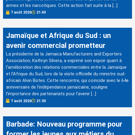
armes et les narcotiques. Cette action fait suite à la […]
7 août 2026
21:40
Jamaïque et Afrique du Sud : un
avenir commercial prometteur
La présidente de la Jamaica Manufacturers and Exporters
Association, Kathryn Silvera, a exprimé son espoir quant à
l'amélioration des relations commerciales entre la Jamaïque
et l'Afrique du Sud, lors de la visite officielle du ministre sud-
africain Alvin Botes. Cette rencontre, qui coïncide avec le 64e
anniversaire de l'indépendance jamaïcaine, souligne
l'importance des partenariats pour l'avenir […]
7 août 2026
21:30
Barbade: Nouveau programme pour
former les jeunes aux métiers du