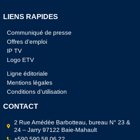
LIENS RAPIDES
Communiqué de presse
Offres d’emploi
IP TV
Logo ETV
Ligne éditoriale
Mentions légales
Conditions d’utilisation
CONTACT
2 Rue Amédée Barbotteau, bureau N° 23 &
24 – Jarry 97122 Baie-Mahault
+590 590 58 06 22