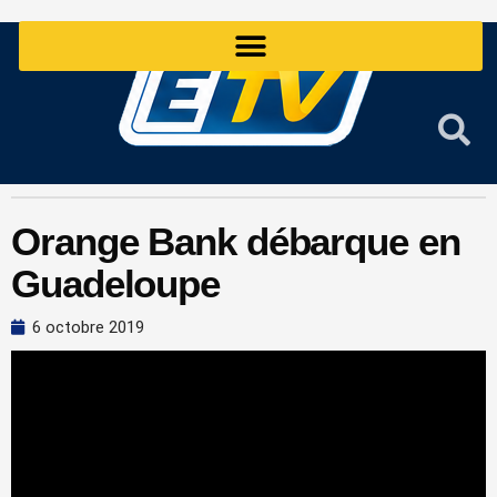
Aller
au
contenu
Orange Bank débarque en
Guadeloupe
6 octobre 2019