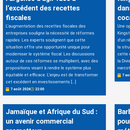
l’excédent des recettes
dans
fiscales
coc
L'augmentation des recettes fiscales des
Une op
entreprises souligne la nécessité de réformes
Kingst
rapides. Les experts soulignent que cette
d'un r
situation offre une opportunité unique pour
la str
moderniser le système fiscal. Les discussions
cette 
autour de ces réformes se multiplient, avec des
la Div
propositions visant à rendre le système plus
narcot
équitable et efficace. L'enjeu est de transformer
7 ao
cet excédent en investissements […]
7 août 2026
22:00
Jamaïque et Afrique du Sud :
Bar
un avenir commercial
pou