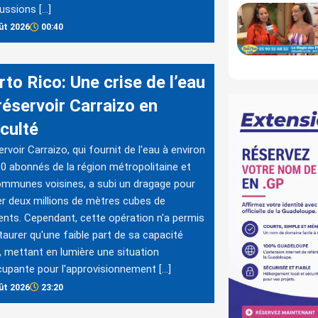
ussions […]
ût 2026
00:40
to Rico: Une crise de l’eau
 réservoir Carraizo en
iculté
ervoir Carraizo, qui fournit de l'eau à environ
0 abonnés de la région métropolitaine et
mmunes voisines, a subi un dragage pour
er deux millions de mètres cubes de
nts. Cependant, cette opération n'a permis
taurer qu'une faible part de sa capacité
le, mettant en lumière une situation
upante pour l'approvisionnement […]
ût 2026
23:20