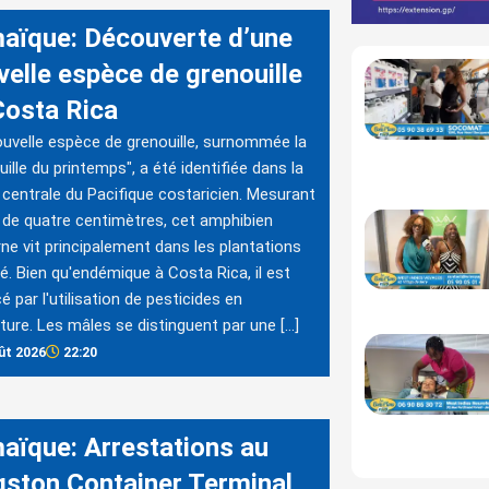
aïque: Découverte d’une
velle espèce de grenouille
Costa Rica
uvelle espèce de grenouille, surnommée la
uille du printemps", a été identifiée dans la
 centrale du Pacifique costaricien. Mesurant
de quatre centimètres, cet amphibien
ne vit principalement dans les plantations
é. Bien qu'endémique à Costa Rica, il est
 par l'utilisation de pesticides en
lture. Les mâles se distinguent par une […]
ût 2026
22:20
aïque: Arrestations au
gston Container Terminal