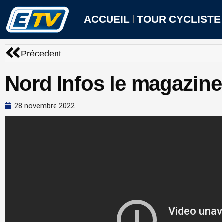
Aller
au
ACCUEIL
TOUR CYCLISTE
contenu
Précédent
Précedent
Nord Infos le magazin
28 novembre 2022