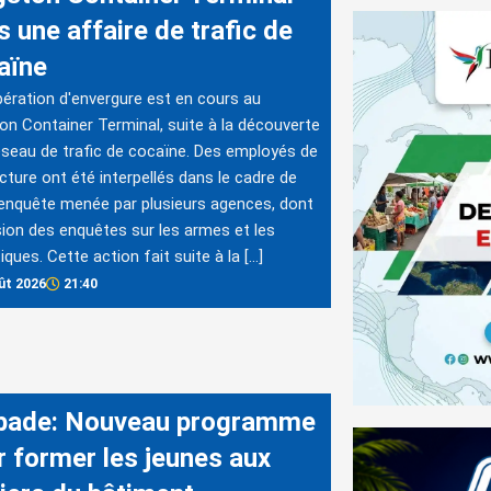
 une affaire de trafic de
aïne
ération d'envergure est en cours au
on Container Terminal, suite à la découverte
éseau de trafic de cocaïne. Des employés de
ucture ont été interpellés dans le cadre de
enquête menée par plusieurs agences, dont
ision des enquêtes sur les armes et les
iques. Cette action fait suite à la […]
ût 2026
21:40
bade: Nouveau programme
r former les jeunes aux