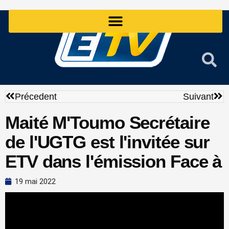
Aller
au
contenu
Précédent
Sui
Précedent
Suivant
Maité M'Toumo Secrétaire
de l'UGTG est l'invitée sur
ETV dans l'émission Face à
19 mai 2022