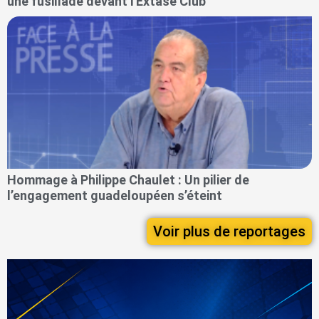
une fusillade devant l'Extase Club
Hommage à Philippe Chaulet : Un pilier de
l’engagement guadeloupéen s’éteint
Voir plus de reportages