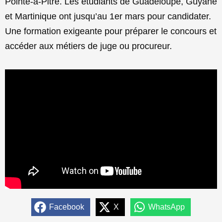
Pointe-à-Pitre. Les étudiants de Guadeloupe, Guyane
et Martinique ont jusqu’au 1er mars pour candidater.
Une formation exigeante pour préparer le concours et
accéder aux métiers de juge ou procureur.
Facebook
X
WhatsApp