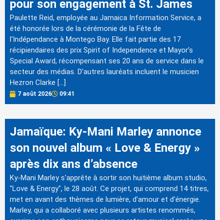
pour son engagement à St. James
Paulette Reid, employée au Jamaica Information Service, a
été honorée lors de la cérémonie de la Fête de
l'Indépendance à Montego Bay. Elle fait partie des 17
récipiendaires des prix Spirit of Independence et Mayor’s
Special Award, récompensant ses 20 ans de service dans le
secteur des médias. D'autres lauréats incluent le musicien
Hezron Clarke […]
7 août 2026
09:41
Jamaïque: Ky-Mani Marley annonce
son nouvel album « Love & Energy »
après dix ans d’absence
Ky-Mani Marley s'apprête à sortir son huitième album studio,
"Love & Energy", le 28 août. Ce projet, qui comprend 14 titres,
met en avant des thèmes de lumière, d'amour et d'énergie.
Marley, qui a collaboré avec plusieurs artistes renommés,