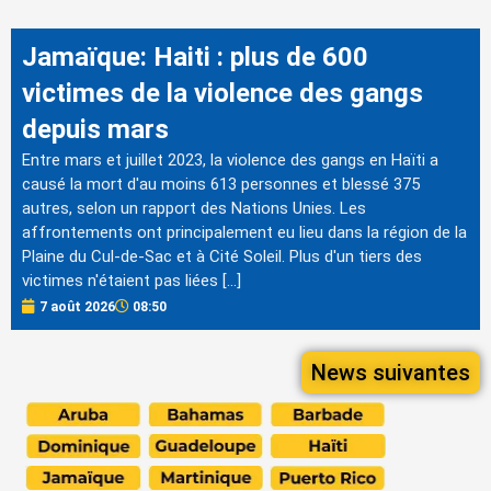
Jamaïque: Haiti : plus de 600
victimes de la violence des gangs
depuis mars
Entre mars et juillet 2023, la violence des gangs en Haïti a
causé la mort d'au moins 613 personnes et blessé 375
autres, selon un rapport des Nations Unies. Les
affrontements ont principalement eu lieu dans la région de la
Plaine du Cul-de-Sac et à Cité Soleil. Plus d'un tiers des
victimes n'étaient pas liées […]
7 août 2026
08:50
News suivantes