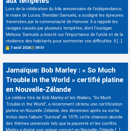
aux tempêtes
Lors de la célébration du 64e anniversaire de l'indépendance,
le maire de Lucea, Sheridan Samuels, a souligné les épreuves
traversées par la communauté de Hanover. Il a rappelé les
ravages causés par plusieurs tempêtes, dont l'ouragan
Melissa. Samuels a insisté sur l'importance de l'unité et de la
résilience des habitants pour surmonter ces difficultés. Il […]
7 août 2026
09:51
Jamaïque: Bob Marley : « So Much
Trouble in the World » certifié platine
en Nouvelle-Zélande
Le célèbre titre de Bob Marley et les Wailers, "So Much
Trouble in the World", a récemment obtenu une certification
platine en Nouvelle-Zélande, des décennies après sa sortie.
Inclus dans l'album "Survival" de 1979, cette chanson aborde
des thèmes universels tels que la pauvreté et les conflits.
Marley a donné son unique concert en Nouvelle-Zélande […]