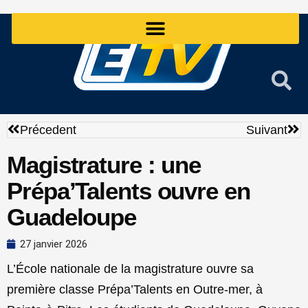
Aller
au
contenu
Précédent
Sui
Précedent
Suivant
Magistrature : une
Prépa’Talents ouvre en
Guadeloupe
27 janvier 2026
L’École nationale de la magistrature ouvre sa
première classe Prépa’Talents en Outre-mer, à