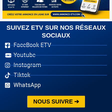
SUIVEZ ETV SUR NOS RÉSEAUX
SOCIAUX
FaceBook ETV
Youtube
Instagram
Tiktok
WhatsApp
NOUS SUIVRE ➔