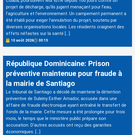
Cuaba, poursuivent leur lutte depuis 100 jours contre un
projet de décharge, qu'ils jugent menaçant pour l'eau,
l'agriculture et l'environnement. Un campement permanent a
été établi pour exiger l'annulation du projet, soutenu par
diverses organisations locales. Les résidents craignent des
effets néfastes sur la santé […]
10 août 2026
00:15
République Dominicaine: Prison
préventive maintenue pour fraude à
la mairie de Santiago
Le tribunal de Santiago a décidé de maintenir la détention
préventive de Suleiny Esther Amador, accusée dans une
affaire de fraude électronique ayant entraîné le transfert de
fonds de la mairie. Cette mesure a été prolongée pour trois
mois, le temps que le ministère public prépare son
accusation. D'autres accusés ont reçu des garanties
économiques. […]