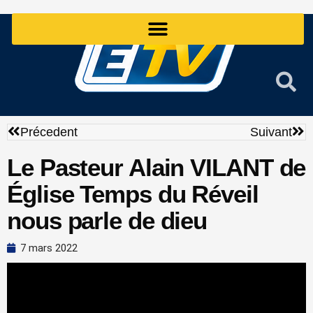
Aller
au
contenu
Précédent
Sui
Précedent
Suivant
Le Pasteur Alain VILANT de
Église Temps du Réveil
nous parle de dieu
7 mars 2022