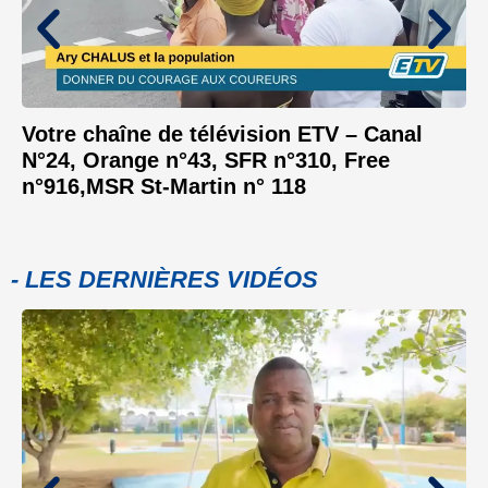
Votre chaîne de télévision ETV – Canal
N°24, Orange n°43, SFR n°310, Free
n°916,MSR St-Martin n° 118
- LES DERNIÈRES VIDÉOS