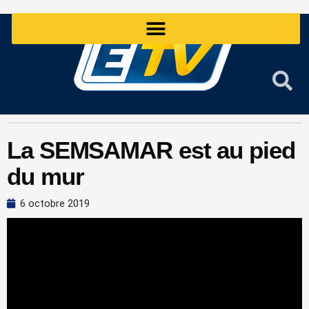
Aller
au
contenu
La SEMSAMAR est au pied
du mur
6 octobre 2019