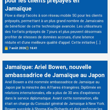
pour les clients prépayés en
Jamaïque
Flow a élargi l'accès à son réseau mobile 5G pour les clients
prépayés, permettant à un plus grand nombre de Jamaïcains
de bénéficier de cette technologie avancée. Les utilisateurs
des forfaits prépayés de 7 jours et plus peuvent désormais
profiter de vitesses de données accrues, d'une latence
réduite et d'une meilleure qualité d'appel. Cette initiative […]
7 août 2026
16:41
Jamaïque: Ariel Bowen, nouvelle
ambassadrice de Jamaïque au Japon
Ariel Bowen a été nommée ambassadrice de Jamaïque au
Japon par la ministre des Affaires étrangères. Diplômée en
relations internationales, elle a plus de 30 ans d'expérience
dans le service diplomatique. Avant cette nomination, elle
était en charge du Consulat général de Jamaïque à New York.
Bowen succède à Shorna-Kay Richards et doit renforcer les