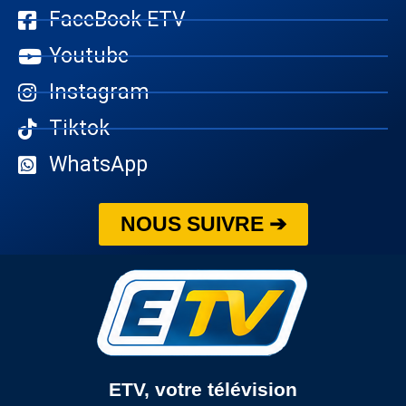
FaceBook ETV
Youtube
Instagram
Tiktok
WhatsApp
NOUS SUIVRE ➔
ETV, votre télévision