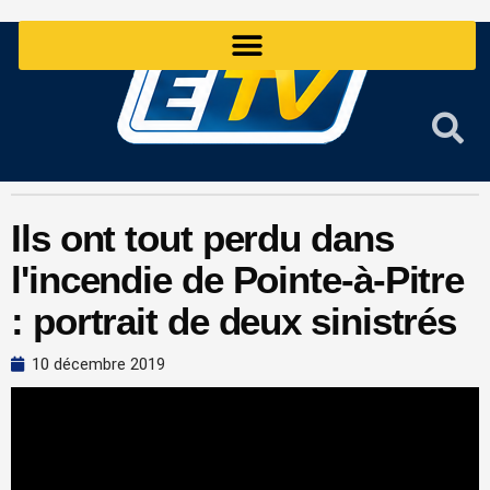
Aller
au
contenu
Ils ont tout perdu dans
l'incendie de Pointe-à-Pitre
: portrait de deux sinistrés
10 décembre 2019