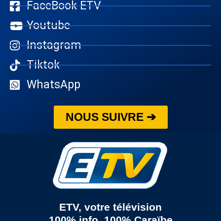
FaceBook ETV
Youtube
Instagram
Tiktok
WhatsApp
NOUS SUIVRE ➔
ETV, votre télévision
100% info, 100% Caraïbe