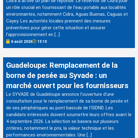
Cidra a activé un plan de réponse. Le réservoir de Cidra joue
un rôle crucial en fournissant de l'eau potable aux localités
environnantes, notamment Cidra, Aguas Buenas, Caguas et
Cayey. Les autorités locales prennent des mesures
préventives pour gérer cette situation et assurer
l'approvisionnement en […]
6 août 2026
15:10
Guadeloupe: Remplacement de la
borne de pesée au Syvade : un
marché ouvert pour les fournisseurs
Le SYVADE de Guadeloupe annonce l'ouverture d'une
consultation pour le remplacement de sa borne de pesée et
de ses périphériques au pont bascule de l'ISDND. Les
candidats intéressés doivent soumettre leurs offres avant le
4 septembre 2026. La sélection se basera sur plusieurs
critères, notamment le prix, la valeur technique et les
performances environnementales. Une […]