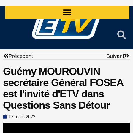
Aller
au
contenu
Précédent
Sui
Précedent
Suivant
Guémy MOUROUVIN
secrétaire Général FOSEA
est l'invité d'ETV dans
Questions Sans Détour
17 mars 2022