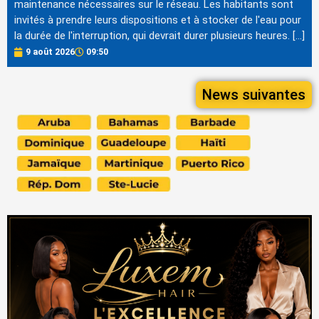
maintenance nécessaires sur le réseau. Les habitants sont
invités à prendre leurs dispositions et à stocker de l'eau pour
la durée de l'interruption, qui devrait durer plusieurs heures. […]
9 août 2026
09:50
News suivantes