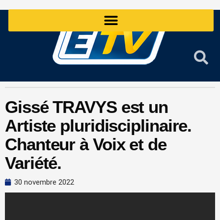
Aller
au
contenu
Gissé TRAVYS est un
Artiste pluridisciplinaire.
Chanteur à Voix et de
Variété.
30 novembre 2022