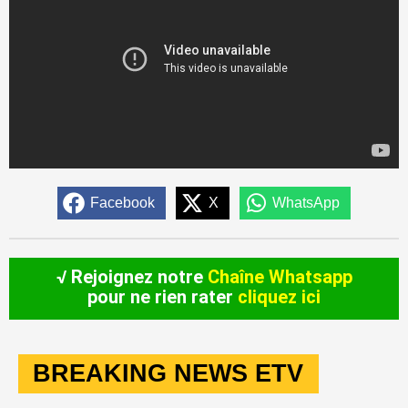
Facebook
X
WhatsApp
√ Rejoignez notre
Chaîne Whatsapp
pour ne rien rater
cliquez ici
BREAKING NEWS ETV