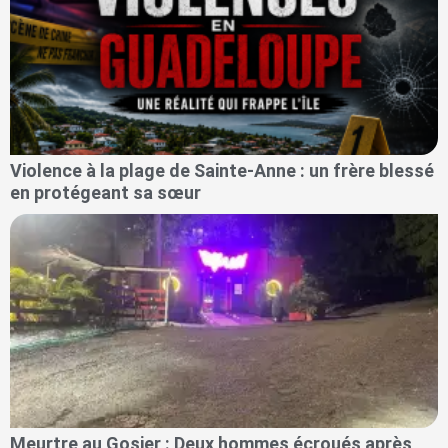
Violence à la plage de Sainte-Anne : un frère blessé
en protégeant sa sœur
Meurtre au Gosier : Deux hommes écroués après