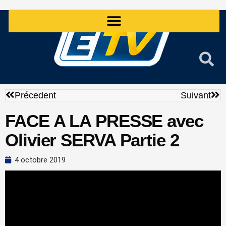
Aller
au
contenu
Précédent
Sui
Précedent
Suivant
FACE A LA PRESSE avec
Olivier SERVA Partie 2
4 octobre 2019