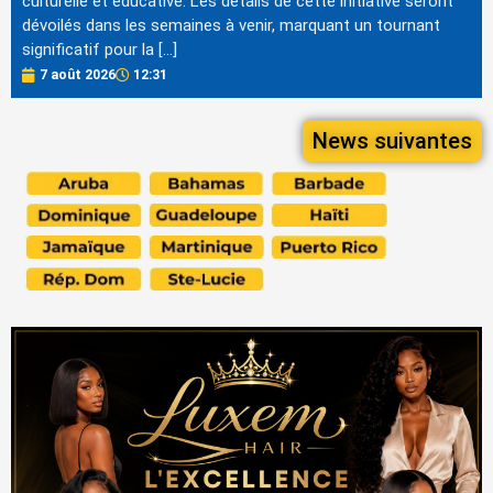
culturelle et éducative. Les détails de cette initiative seront
dévoilés dans les semaines à venir, marquant un tournant
significatif pour la […]
7 août 2026
12:31
News suivantes