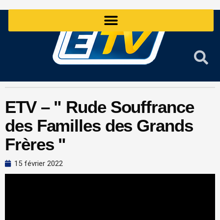
Aller
au
contenu
ETV – " Rude Souffrance
des Familles des Grands
Frères "
15 février 2022