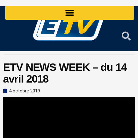
Aller
au
contenu
ETV NEWS WEEK – du 14
avril 2018
4 octobre 2019