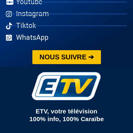
Youtube
Instagram
Tiktok
WhatsApp
NOUS SUIVRE ➔
ETV, votre télévision
100% info, 100% Caraïbe