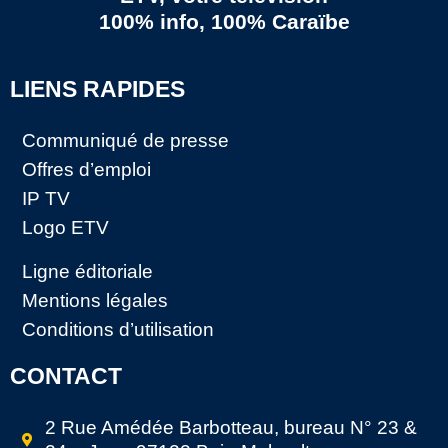
100% info, 100% Caraïbe
LIENS RAPIDES
Communiqué de presse
Offres d’emploi
IP TV
Logo ETV
Ligne éditoriale
Mentions légales
Conditions d’utilisation
CONTACT
2 Rue Amédée Barbotteau, bureau N° 23 &