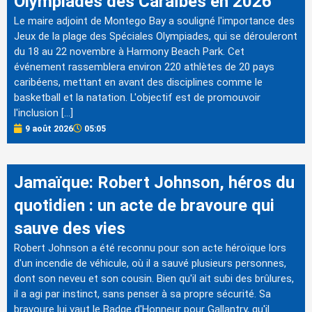
Olympiades des Caraïbes en 2026
Le maire adjoint de Montego Bay a souligné l'importance des
Jeux de la plage des Spéciales Olympiades, qui se dérouleront
du 18 au 22 novembre à Harmony Beach Park. Cet
événement rassemblera environ 220 athlètes de 20 pays
caribéens, mettant en avant des disciplines comme le
basketball et la natation. L'objectif est de promouvoir
l'inclusion […]
9 août 2026
05:05
Jamaïque: Robert Johnson, héros du
quotidien : un acte de bravoure qui
sauve des vies
Robert Johnson a été reconnu pour son acte héroïque lors
d'un incendie de véhicule, où il a sauvé plusieurs personnes,
dont son neveu et son cousin. Bien qu'il ait subi des brûlures,
il a agi par instinct, sans penser à sa propre sécurité. Sa
bravoure lui vaut le Badge d'Honneur pour Gallantry, qu'il