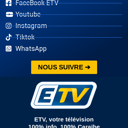
FaceBook ETV
Youtube
Instagram
Tiktok
WhatsApp
NOUS SUIVRE ➔
ETV, votre télévision
100% info, 100% Caraïbe