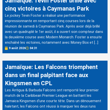
Jamaïque: Tevin Foster brille avec
cinq victoires à Caymanas Park
Le jockey Tevin Foster a réalisé une performance
impressionnante en remportant cinq courses lors de la
réunion de samedi à Caymanas Park. Après avoir déjà brillé
avec un quadruplé le 1er août, il a ouvert son compteur dans
la deuxième course avec Modern Monarch. Foster a ensuite
enchaîné les victoires, notamment avec Money Box et […]
9 août 2026
04:31
Jamaïque: Les Falcons triomphent
dans un final palpitant face aux
Kingsmen en CPL
Les Antigua & Barbuda Falcons ont remporté leur premier
match de la Caribbean Premier League en battant les
Jamaica Kingsmen d'une courte tête. Dans un dénouement
haletant, les Falcons ont réussi à marquer les deux runs