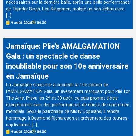
nécessaires sur la dernière balle, après une belle performance
de Tajinder Singh. Les Kingsmen, malgré un bon début avec
[…]
9 août 2026
04:30
Jamaïque: Plie’s AMALGAMATION
Gala : un spectacle de danse
inoubliable pour son 10e anniversaire
en Jamaïque
La Jamaïque s'apprête à accueillir la 10e édition de
l'AMALGAMATION Gala, un événement marquant pour Plié for
The Arts. Prévu les 29 et 30 août, ce gala promet d'être
exceptionnel avec des performances de danse de renommée
mondiale. Sous le patronage de Misty Copeland, il rendra
hommage à Desmond Richardson et présentera des œuvres
captivantes, […]
9 août 2026
04:30