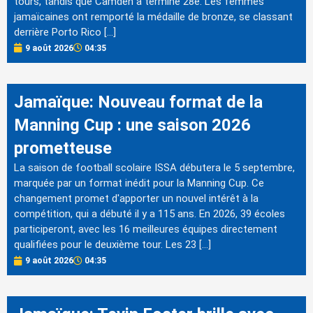
tours, tandis que Camden a terminé 28e. Les femmes
jamaïcaines ont remporté la médaille de bronze, se classant
derrière Porto Rico […]
9 août 2026
04:35
Jamaïque: Nouveau format de la
Manning Cup : une saison 2026
prometteuse
La saison de football scolaire ISSA débutera le 5 septembre,
marquée par un format inédit pour la Manning Cup. Ce
changement promet d'apporter un nouvel intérêt à la
compétition, qui a débuté il y a 115 ans. En 2026, 39 écoles
participeront, avec les 16 meilleures équipes directement
qualifiées pour le deuxième tour. Les 23 […]
9 août 2026
04:35