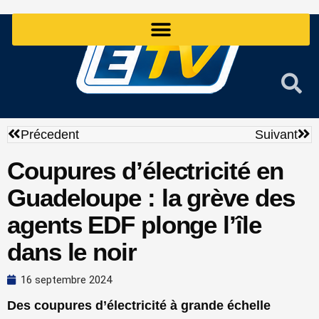
Aller
au
contenu
Précédent
Sui
Précedent
Suivant
Coupures d’électricité en
Guadeloupe : la grève des
agents EDF plonge l’île
dans le noir
16 septembre 2024
Des coupures d’électricité à grande échelle