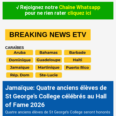
√ Rejoignez notre
Chaîne Whatsapp
pour ne rien rater
cliquez ici
BREAKING NEWS ETV
CARAÏBES
Jamaïque: Quatre anciens élèves de
St George’s College célébrés au Hall
of Fame 2026
Quatre anciens élèves de St George’s College seront honorés