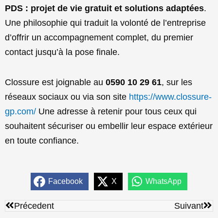
PDS : projet de vie gratuit et solutions adaptées
.
Une philosophie qui traduit la volonté de l’entreprise
d’offrir un accompagnement complet, du premier
contact jusqu’à la pose finale.
Clossure est joignable au
0590 10 29 61
, sur les
réseaux sociaux ou via son site
https://www.clossure-
gp.com/
Une adresse à retenir pour tous ceux qui
souhaitent sécuriser ou embellir leur espace extérieur
en toute confiance.
Facebook
X
WhatsApp
Précédent
Sui
Précedent
Suivant