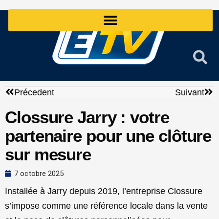
Aller
au
contenu
Précédent
Sui
Précedent
Suivant
Clossure Jarry : votre
partenaire pour une clôture
sur mesure
7 octobre 2025
Installée à Jarry depuis 2019, l’entreprise Clossure
s’impose comme une référence locale dans la vente