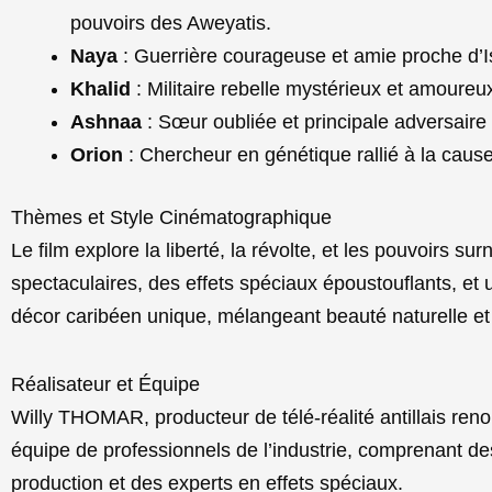
pouvoirs des Aweyatis.
Naya
: Guerrière courageuse et amie proche d’I
Khalid
: Militaire rebelle mystérieux et amoureux
Ashnaa
: Sœur oubliée et principale adversaire 
Orion
: Chercheur en génétique rallié à la caus
Thèmes et Style Cinématographique
Le film explore la liberté, la révolte, et les pouvoirs sur
spectaculaires, des effets spéciaux époustouflants, et
décor caribéen unique, mélangeant beauté naturelle et 
Réalisateur et Équipe
Willy THOMAR, producteur de télé-réalité antillais ren
équipe de professionnels de l’industrie, comprenant d
production et des experts en effets spéciaux.