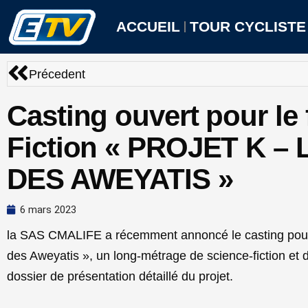
Aller
au
ACCUEIL
TOUR CYCLISTE
contenu
Précédent
Précedent
Casting ouvert pour le 
Fiction « PROJET K –
DES AWEYATIS »
6 mars 2023
la SAS CMALIFE a récemment annoncé le casting pour
des Aweyatis », un long-métrage de science-fiction et 
dossier de présentation détaillé du projet.