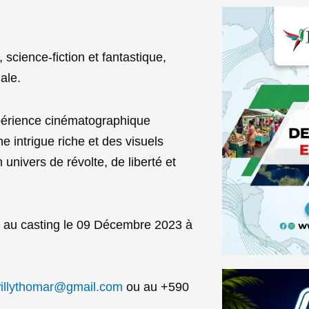
 science-fiction et fantastique,
ale.
périence cinématographique
e intrigue riche et des visuels
univers de révolte, de liberté et
r au casting le 09 Décembre 2023 à
illythomar@gmail.com
ou au +590