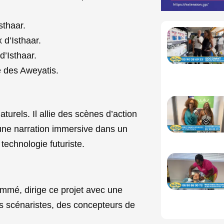
sthaar.
 d’Isthaar.
d’Isthaar.
e des Aweyatis.
naturels. Il allie des scènes d’action
 une narration immersive dans un
technologie futuriste.
ommé, dirige ce projet avec une
es scénaristes, des concepteurs de