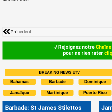
Précédent
Précedent
√ Rejoignez notre
Chaîne
pour ne rien rater
cli
BREAKING NEWS ETV
Bahamas
Barbade
Dominique
Jamaïque
Martinique
Puerto Rico
Barbade: St James Stilettos
Jam