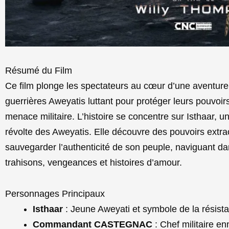
Résumé du Film
Ce film plonge les spectateurs au cœur d’une aventure 
guerrières Aweyatis luttant pour protéger leurs pouvoirs
menace militaire. L’histoire se concentre sur Isthaar, u
révolte des Aweyatis. Elle découvre des pouvoirs extr
sauvegarder l’authenticité de son peuple, naviguant 
trahisons, vengeances et histoires d’amour.
Personnages Principaux
Isthaar
: Jeune Aweyati et symbole de la résist
Commandant CASTEGNAC
: Chef militaire e