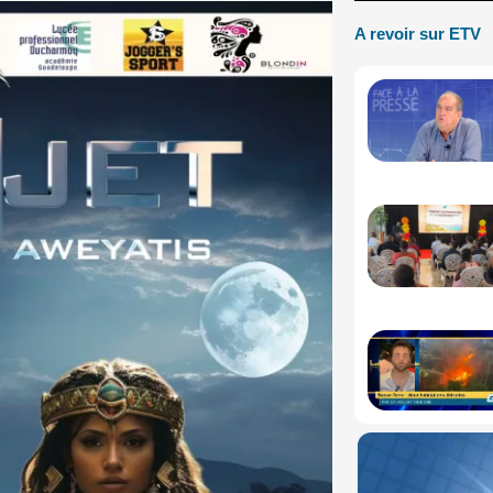
A revoir sur ETV