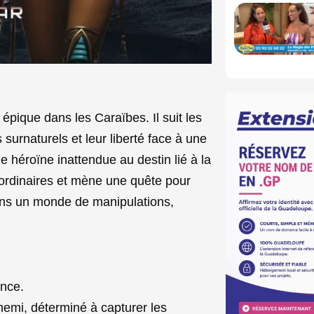
épique dans les Caraïbes. Il suit les
 surnaturels et leur liberté face à une
ne héroïne inattendue au destin lié à la
aordinaires et mène une quête pour
dans un monde de manipulations,
ance.
nnemi, déterminé à capturer les