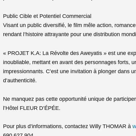
Public Cible et Potentiel Commercial
Visant un public diversifié, le film mêle action, romance,
rendant l’histoire attrayante pour une distribution mondi
« PROJET K.A: La Révolte des Aweyatis » est une ex
inoubliable, mettant en avant des personnages forts, un
impressionnants. C’est une invitation à plonger dans un 
d’authenticité.
Ne manquez pas cette opportunité unique de participe
l’Hôtel FLEUR D’ÉPÉE.
Pour plus d’informations, contactez Willy THOMAR à
w
690 627 904.