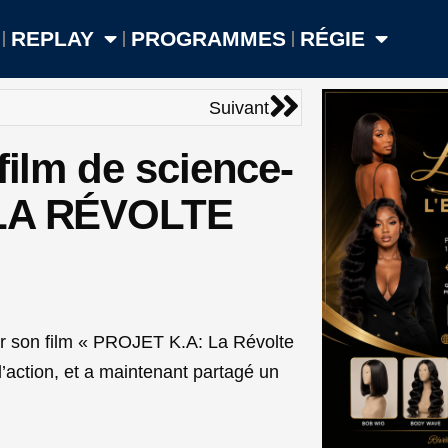
REPLAY
PROGRAMMES
RÉGIE
Suivant
Suivant
film de science-
 LA RÉVOLTE
 son film « PROJET K.A: La Révolte
d’action, et a maintenant partagé un