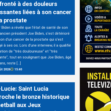
fronté à des douleurs
issantes liées à son cancer
la prostate
 Biden a révélé que l'état de santé de son
l'ancien président Joe Biden, s'est détérioré
son d'un cancer de la prostate qui s'est
é à ses os. Lors d'une interview, il a qualifié
uation de "très douloureuse" et "très
tante", tout en soulignant que Joe Biden, âgé
ans, reste […]
ût 2026
15:40
-Lucie: Saint Lucia
roche le bronze historique
netball aux Jeux