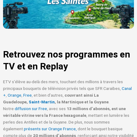
Retrouvez nos programmes en
TV et en Replay
ETV s’élève au-delà des mers, touchant des millions à travers les
principaux bouquets de télévision privés tels que SFR Caraïbes,
Canal
+
,
Orange
,
Free
, et bien d’autres,
couvrant ainsi La
Guadeloupe,
Saint-Martin
, la Martinique et la Guyane
.
Notre
diffusion sur Free
, avec ses
13 millions d’abonnés, est une
véritable vitrine vers la France hexagonale
, mettant en lumière les
perles des Antilles et de la Guyane.
De plus, nous sommes
également
présents sur Orange France,
dont le bouquet basique
compte plus de
20 millions d’abonnés
, renforçant ainsi notre visibilité