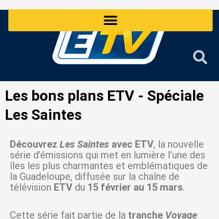
Aller
au
contenu
Les bons plans ETV - Spéciale
Les Saintes
Découvrez
Les Saintes
avec ETV
, la nouvelle
série d’émissions qui met en lumière l’une des
îles les plus charmantes et emblématiques de
la Guadeloupe, diffusée sur la chaîne de
télévision
ETV
du
15 février au 15 mars
.
Cette série fait partie de la
tranche
Voyage