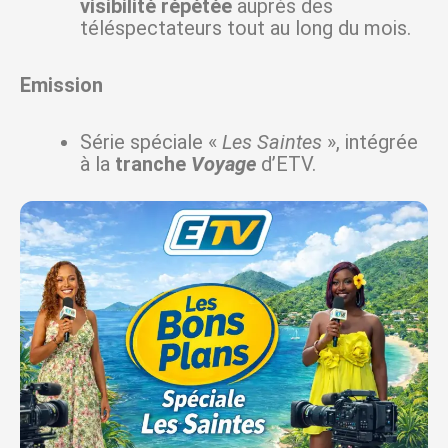
visibilité répétée
auprès des
téléspectateurs tout au long du mois.
Emission
Série spéciale «
Les Saintes
», intégrée
à la
tranche
Voyage
d’ETV.