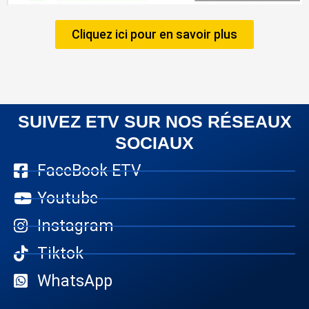
Cliquez ici pour en savoir plus
SUIVEZ ETV SUR NOS RÉSEAUX
SOCIAUX
FaceBook ETV
Youtube
Instagram
Tiktok
WhatsApp