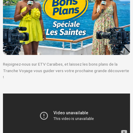
Rejoignez-nous sur ETV Caraïbes, et laissez les bons plans de la
Tranche Voyage vous guider vers votre prochaine grande découverte
!