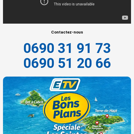
Contactez-nous
0690 31 91 73
0690 51 20 66