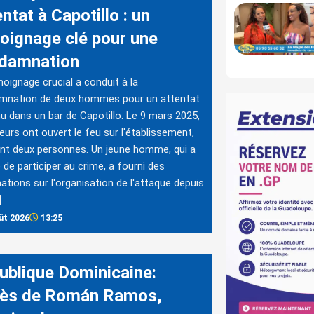
ntat à Capotillo : un
oignage clé pour une
damnation
oignage crucial a conduit à la
mnation de deux hommes pour un attentat
u dans un bar de Capotillo. Le 9 mars 2025,
reurs ont ouvert le feu sur l'établissement,
nt deux personnes. Un jeune homme, qui a
 de participer au crime, a fourni des
ations sur l'organisation de l'attaque depuis
]
ût 2026
13:25
ublique Dominicaine:
ès de Román Ramos,