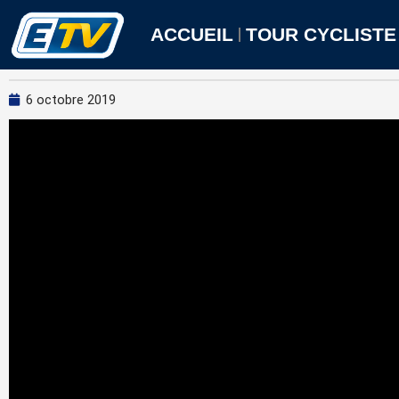
Aller
au
ACCUEIL
TOUR CYCLISTE
contenu
6 octobre 2019