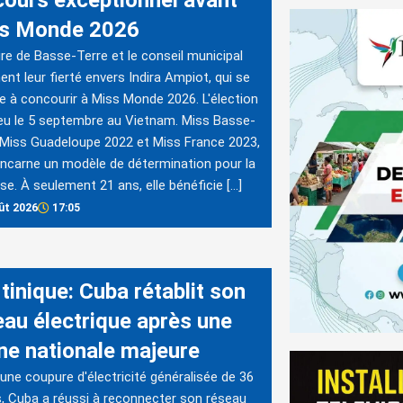
s Monde 2026
re de Basse-Terre et le conseil municipal
ent leur fierté envers Indira Ampiot, qui se
e à concourir à Miss Monde 2026. L'élection
ieu le 5 septembre au Vietnam. Miss Basse-
 Miss Guadeloupe 2022 et Miss France 2023,
 incarne un modèle de détermination pour la
se. À seulement 21 ans, elle bénéficie […]
ût 2026
17:05
tinique: Cuba rétablit son
eau électrique après une
ne nationale majeure
une coupure d'électricité généralisée de 36
, Cuba a réussi à reconnecter son réseau