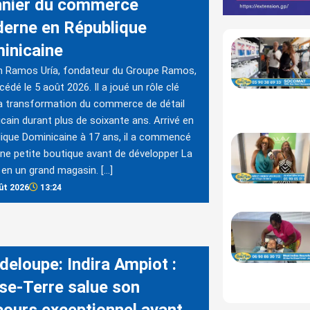
nnier du commerce
erne en République
inicaine
 Ramos Uría, fondateur du Groupe Ramos,
cédé le 5 août 2026. Il a joué un rôle clé
a transformation du commerce de détail
cain durant plus de soixante ans. Arrivé en
ique Dominicaine à 17 ans, il a commencé
ne petite boutique avant de développer La
 en un grand magasin. […]
ût 2026
13:24
deloupe: Indira Ampiot :
se-Terre salue son
cours exceptionnel avant