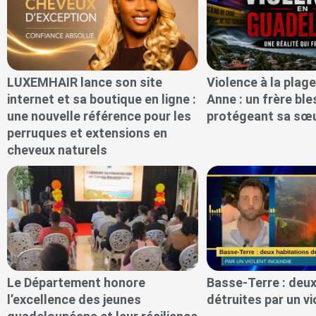
LUXEMHAIR lance son site
Violence à la plage
internet et sa boutique en ligne :
Anne : un frère bl
une nouvelle référence pour les
protégeant sa sœ
perruques et extensions en
cheveux naturels
Le Département honore
Basse-Terre : deux
l’excellence des jeunes
détruites par un vi