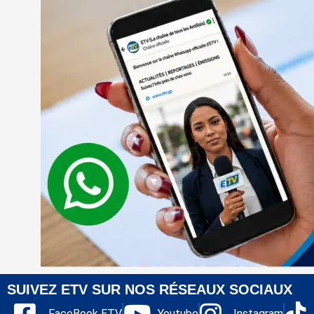
SUIVEZ ETV SUR NOS RÉSEAUX SOCIAUX
FaceBook ETV
Youtube
Instagram