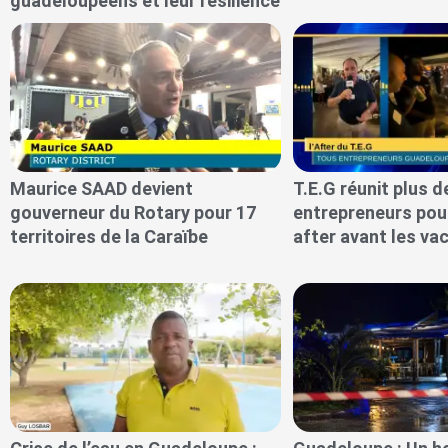
guadeloupéens et leur résilience
Maurice SAAD devient
T.E.G réunit plus d
gouverneur du Rotary pour 17
entrepreneurs pou
territoires de la Caraïbe
after avant les va