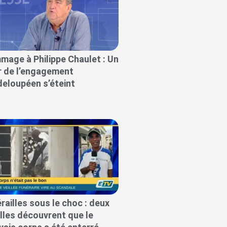
age à Philippe Chaulet : Un
er de l’engagement
eloupéen s’éteint
railles sous le choc : deux
lles découvrent que le