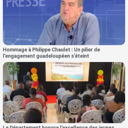
Hommage à Philippe Chaulet : Un pilier de
l’engagement guadeloupéen s’éteint
Le Département honore l’excellence des jeunes