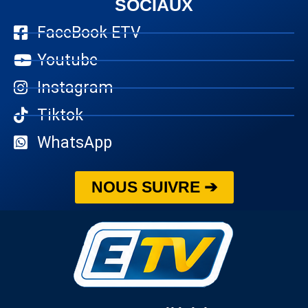
SOCIAUX
FaceBook ETV
Youtube
Instagram
Tiktok
WhatsApp
NOUS SUIVRE ➔