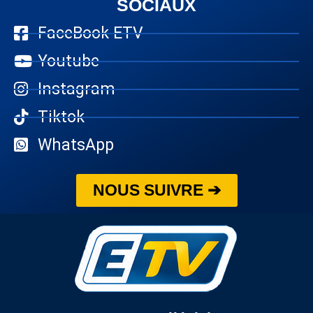
SOCIAUX
FaceBook ETV
Youtube
Instagram
Tiktok
WhatsApp
NOUS SUIVRE ➔