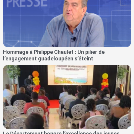
Hommage à Philippe Chaulet : Un pilier de
l’engagement guadeloupéen s’éteint
Le Département honore l’excellence des jeunes