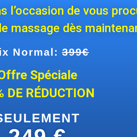
 l’occasion de vous proc
 de massage dès maintena
ix Normal:
399€
Offre Spéciale
% DE RÉDUCTION
SEULEMENT
249 €