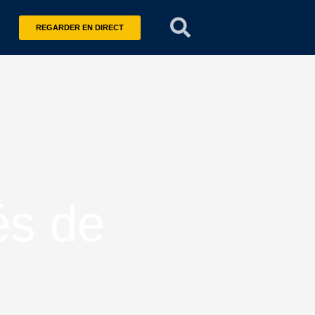
REGARDER EN DIRECT
és de