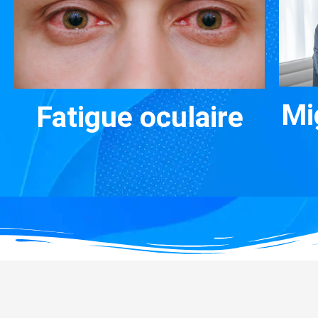
Mi
Fatigue oculaire