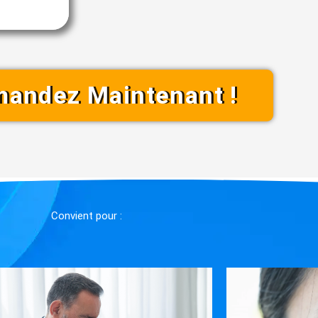
andez Maintenant !
Convient pour :