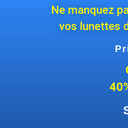
Ne manquez pas
vos lunettes
Pr
40