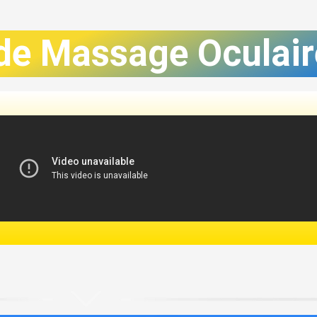
de Massage Oculair