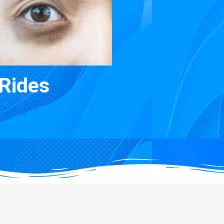
Rides