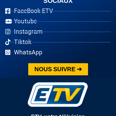
SOCIAUX
FaceBook ETV
Youtube
Instagram
Tiktok
WhatsApp
NOUS SUIVRE ➔