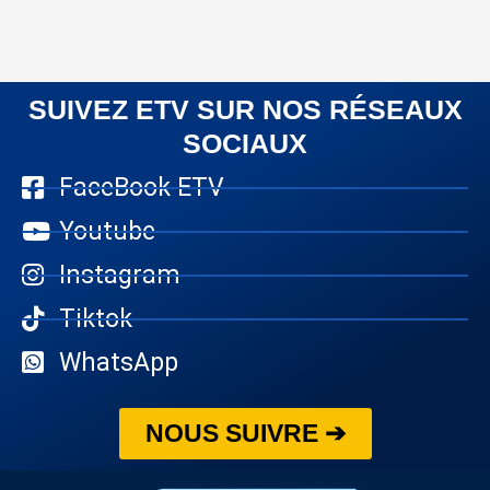
SUIVEZ ETV SUR NOS RÉSEAUX
SOCIAUX
FaceBook ETV
Youtube
Instagram
Tiktok
WhatsApp
NOUS SUIVRE ➔