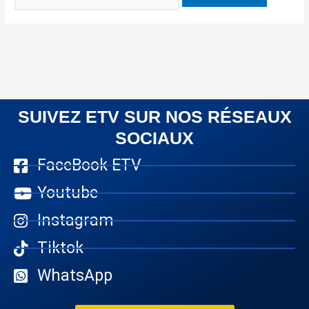
SUIVEZ ETV SUR NOS RÉSEAUX
SOCIAUX
FaceBook ETV
Youtube
Instagram
Tiktok
WhatsApp