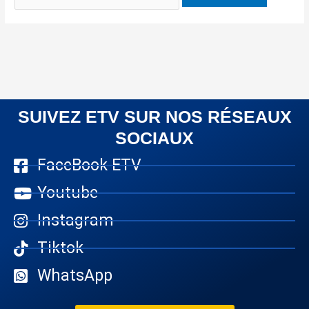
SUIVEZ ETV SUR NOS RÉSEAUX
SOCIAUX
FaceBook ETV
Youtube
Instagram
Tiktok
WhatsApp