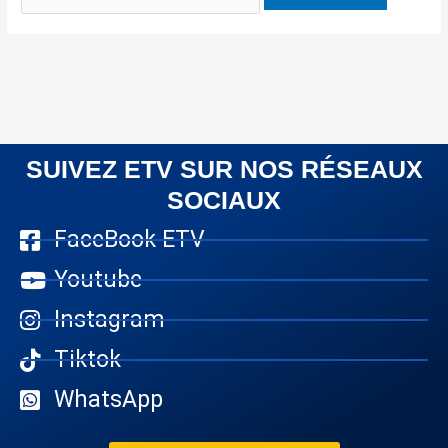
SUIVEZ ETV SUR NOS RÉSEAUX
SOCIAUX
FaceBook ETV
Youtube
Instagram
Tiktok
WhatsApp