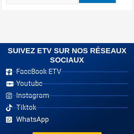
SUIVEZ ETV SUR NOS RÉSEAUX
SOCIAUX
FaceBook ETV
Youtube
Instagram
Tiktok
WhatsApp