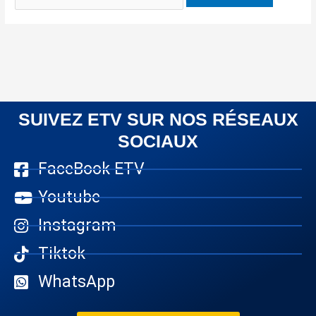
SUIVEZ ETV SUR NOS RÉSEAUX
SOCIAUX
FaceBook ETV
Youtube
Instagram
Tiktok
WhatsApp