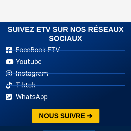
SUIVEZ ETV SUR NOS RÉSEAUX
SOCIAUX
FaceBook ETV
Youtube
Instagram
Tiktok
WhatsApp
NOUS SUIVRE ➔