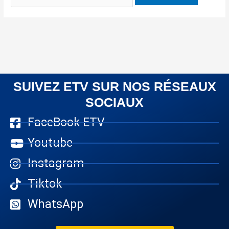
SUIVEZ ETV SUR NOS RÉSEAUX
SOCIAUX
FaceBook ETV
Youtube
Instagram
Tiktok
WhatsApp