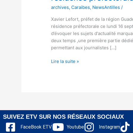
archives
,
Caraibes
,
NewsAntilles
/
Xavier Lefort, préfet de la région Guad
résidence préfectorale ce lundi 16 sept
d’évoquer les sujets d'actualité marqu
deux temps ,une première partie dédié
permettant aux journalistes […]
Lire la suite »
SUIVEZ ETV SUR NOS RÉSEAUX SOCIAUX
FaceBook ETV
Youtube
Instagram