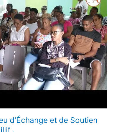
ieu d'Échange et de Soutien
lif .