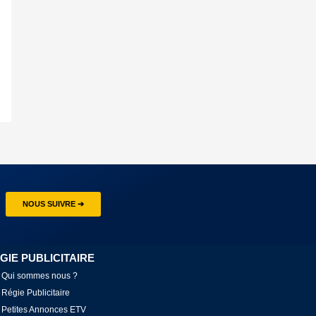
NOUS SUIVRE ➔
GIE PUBLICITAIRE
Qui sommes nous ?
Régie Publicitaire
Petites Annonces ETV