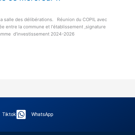
 la salle des délibérations. Réunion du COPIL avec
née entre la commune et l'établissement ,signature
gramme d'investissement 2024-2026
Tiktok
WhatsApp