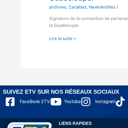
archives
,
Caraibes
,
NewsAntilles
/
Signature de la convention de partenar
la Guadeloupe.
Lire la suite »
SUIVEZ ETV SUR NOS RÉSEAUX SOCIAUX
FaceBook ETV
Youtube
Instagram
LIENS RAPIDES