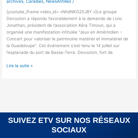
archives
,
Caraibes
,
NewsAntilles
/
[youtube_iframe video_id= »NhdNKG2SJ8Y »]Le groupe
Devouton a répondu favorablement à la demande de Livio
Jonathan, président de l’association Kéra Timoun, qui a
organisé une manifestation intitulée "Jeux en Amérindien –
Concert pour valoriser le patrimoine matériel et immatériel de
la Guadeloupe". Cet événement s'est tenu le 14 juillet sur
l’esplanade du port de Basse-Terre. Devouton, fort de
Lire la suite »
SUIVEZ ETV SUR NOS RÉSEAUX
SOCIAUX