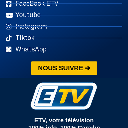
FaceBook ETV
Youtube
Instagram
Tiktok
WhatsApp
NOUS SUIVRE ➔
ETV, votre télévision
100% info, 100% Caraïbe