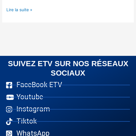
Lire la suite »
SUIVEZ ETV SUR NOS RÉSEAUX
SOCIAUX
FaceBook ETV
Youtube
Instagram
Tiktok
WhatsApp