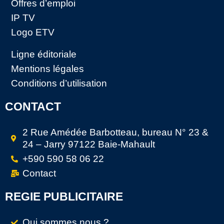
Offres d’emploi
IP TV
Logo ETV
Ligne éditoriale
Mentions légales
Conditions d’utilisation
CONTACT
2 Rue Amédée Barbotteau, bureau N° 23 &
24 – Jarry 97122 Baie-Mahault
+590 590 58 06 22
Contact
REGIE PUBLICITAIRE
Qui sommes nous ?