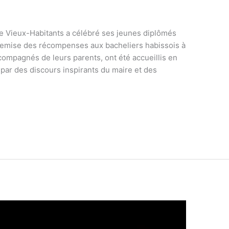
de Vieux-Habitants a célébré ses jeunes diplômés
 remise des récompenses aux bacheliers habissois à
accompagnés de leurs parents, ont été accueillis en
ar des discours inspirants du maire et des