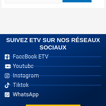
SUIVEZ ETV SUR NOS RÉSEAUX
SOCIAUX
FaceBook ETV
Youtube
Instagram
Tiktok
WhatsApp